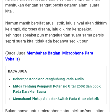
menirukan dengan sangat persis getaran alami suara
kita .
Namun masih bersifat arus listrik. lalu sinyal akan dikirim
ke ampli, diproses disana, lalu dikirim ke speaker.
sehingga speaker pun mengeluarkan suara sama persis
seprti suara kita. tidak ada bedanya sedikit pun.
(Baca Juga
Membahas Bagian Microphone Para
Vokalis
)
BACA JUGA
Beberapa Konektor Penghubung Pada Audio
Mitos Tentang Pengaruh Potensio Gitar 250K dan 500K
Pada Karakter Suara
Memahami Pickup Selector Switch Pada Gitar elektrik
Bukan hanya untuk microphone atau pick up/spull gitar