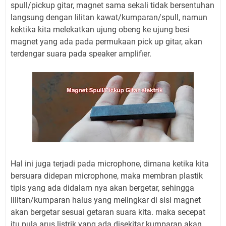
spull/pickup gitar, magnet sama sekali tidak bersentuhan
langsung dengan lilitan kawat/kumparan/spull, namun
kektika kita melekatkan ujung obeng ke ujung besi
magnet yang ada pada permukaan pick up gitar, akan
terdengar suara pada speaker amplifier.
Hal ini juga terjadi pada microphone, dimana ketika kita
bersuara didepan microphone, maka membran plastik
tipis yang ada didalam nya akan bergetar, sehingga
lilitan/kumparan halus yang melingkar di sisi magnet
akan bergetar sesuai getaran suara kita. maka secepat
itu pula arus listrik yang ada disekitar kumparan akan