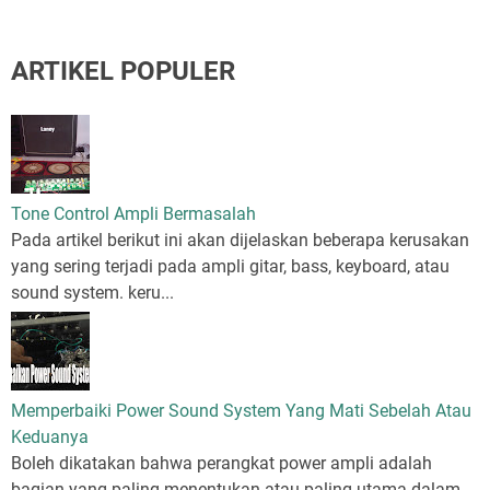
ARTIKEL POPULER
Tone Control Ampli Bermasalah
Pada artikel berikut ini akan dijelaskan beberapa kerusakan
yang sering terjadi pada ampli gitar, bass, keyboard, atau
sound system. keru...
Memperbaiki Power Sound System Yang Mati Sebelah Atau
Keduanya
Boleh dikatakan bahwa perangkat power ampli adalah
bagian yang paling menentukan atau paling utama dalam