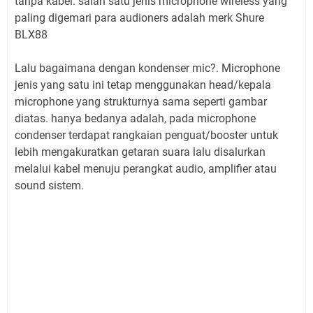
tanpa kabel. salah satu jenis microphone wireless yang
paling digemari para audioners adalah merk Shure
BLX88
Lalu bagaimana dengan kondenser mic?. Microphone
jenis yang satu ini tetap menggunakan head/kepala
microphone yang strukturnya sama seperti gambar
diatas. hanya bedanya adalah, pada microphone
condenser terdapat rangkaian penguat/booster untuk
lebih mengakuratkan getaran suara lalu disalurkan
melalui kabel menuju perangkat audio, amplifier atau
sound sistem.