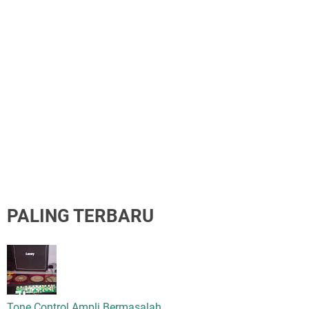
PALING TERBARU
Tone Control Ampli Bermasalah