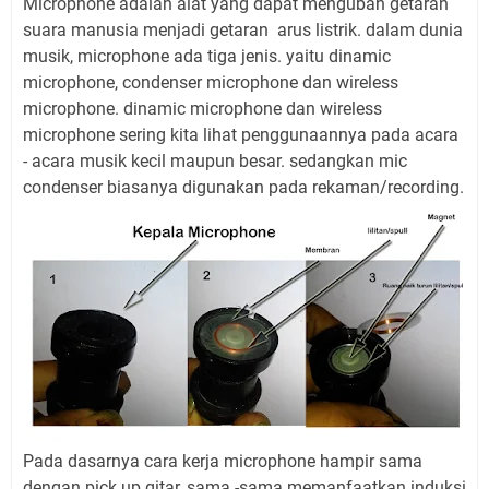
Microphone adalah alat yang dapat mengubah getaran
suara manusia menjadi getaran arus listrik. dalam dunia
musik, microphone ada tiga jenis. yaitu dinamic
microphone, condenser microphone dan wireless
microphone. dinamic microphone dan wireless
microphone sering kita lihat penggunaannya pada acara
- acara musik kecil maupun besar. sedangkan mic
condenser biasanya digunakan pada rekaman/recording.
Pada dasarnya cara kerja microphone hampir sama
dengan pick up gitar, sama -sama memanfaatkan induksi