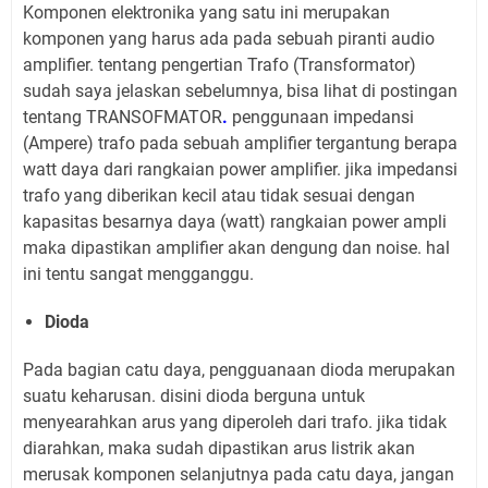
Komponen elektronika yang satu ini merupakan
komponen yang harus ada pada sebuah piranti audio
amplifier. tentang pengertian Trafo (Transformator)
sudah saya jelaskan sebelumnya, bisa lihat di postingan
tentang TRANSOFMATOR
.
penggunaan impedansi
(Ampere) trafo pada sebuah amplifier tergantung berapa
watt daya dari rangkaian power amplifier. jika impedansi
trafo yang diberikan kecil atau tidak sesuai dengan
kapasitas besarnya daya (watt) rangkaian power ampli
maka dipastikan amplifier akan dengung dan noise. hal
ini tentu sangat mengganggu.
Dioda
Pada bagian catu daya, pengguanaan dioda merupakan
suatu keharusan. disini dioda berguna untuk
menyearahkan arus yang diperoleh dari trafo. jika tidak
diarahkan, maka sudah dipastikan arus listrik akan
merusak komponen selanjutnya pada catu daya, jangan